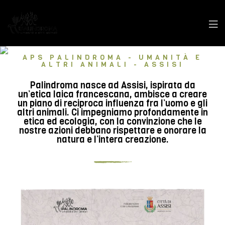
APS PALINDROMA - UMANITÀ E
ALTRI ANIMALI - ASSISI
Palindroma nasce ad Assisi, ispirata da
un’etica laica francescana, ambisce a creare
un piano di reciproca influenza fra l’uomo e gli
altri animali. Ci impegniamo profondamente in
etica ed ecologia, con la convinzione che le
nostre azioni debbano rispettare e onorare la
natura e l’intera creazione.