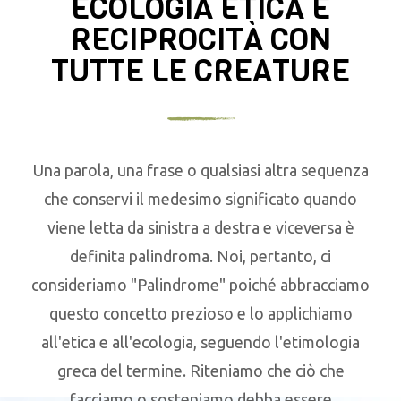
ECOLOGIA ETICA E
RECIPROCITÀ CON
TUTTE LE CREATURE
Una parola, una frase o qualsiasi altra sequenza
che conservi il medesimo significato quando
viene letta da sinistra a destra e viceversa è
definita palindroma. Noi, pertanto, ci
consideriamo "Palindrome" poiché abbracciamo
questo concetto prezioso e lo applichiamo
all'etica e all'ecologia, seguendo l'etimologia
greca del termine. Riteniamo che ciò che
facciamo o sosteniamo debba essere