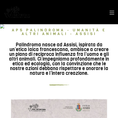
APS PALINDROMA - UMANITÀ E
ALTRI ANIMALI - ASSISI
Palindroma nasce ad Assisi, ispirata da
un’etica laica francescana, ambisce a creare
un piano di reciproca influenza fra l’uomo e gli
altri animali. Ci impegniamo profondamente in
etica ed ecologia, con la convinzione che le
nostre azioni debbano rispettare e onorare la
natura e l’intera creazione.