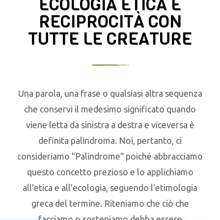
ECOLOGIA ETICA E
RECIPROCITÀ CON
TUTTE LE CREATURE
Una parola, una frase o qualsiasi altra sequenza
che conservi il medesimo significato quando
viene letta da sinistra a destra e viceversa è
definita palindroma. Noi, pertanto, ci
consideriamo "Palindrome" poiché abbracciamo
questo concetto prezioso e lo applichiamo
all'etica e all'ecologia, seguendo l'etimologia
greca del termine. Riteniamo che ciò che
facciamo o sosteniamo debba essere