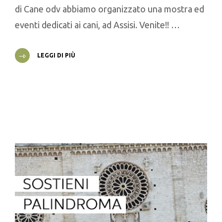
di Cane odv abbiamo organizzato una mostra ed
eventi dedicati ai cani, ad Assisi. Venite!! …
LEGGI DI PIÙ