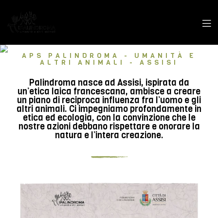
APS PALINDROMA - UMANITÀ E
ALTRI ANIMALI - ASSISI
Palindroma nasce ad Assisi, ispirata da
un’etica laica francescana, ambisce a creare
un piano di reciproca influenza fra l’uomo e gli
altri animali. Ci impegniamo profondamente in
etica ed ecologia, con la convinzione che le
nostre azioni debbano rispettare e onorare la
natura e l’intera creazione.