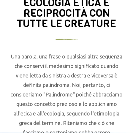
ECOLOGIA ETICA E
RECIPROCITÀ CON
TUTTE LE CREATURE
Una parola, una frase o qualsiasi altra sequenza
che conservi il medesimo significato quando
viene letta da sinistra a destra e viceversa è
definita palindroma. Noi, pertanto, ci
consideriamo "Palindrome" poiché abbracciamo
questo concetto prezioso e lo applichiamo
all'etica e all'ecologia, seguendo l'etimologia
greca del termine. Riteniamo che ciò che
facciamo o sosteniamo debba essere