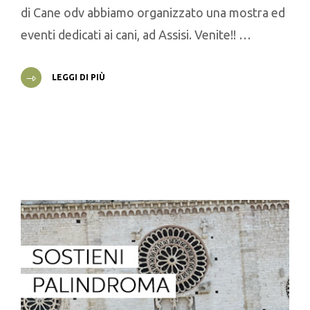
di Cane odv abbiamo organizzato una mostra ed
eventi dedicati ai cani, ad Assisi. Venite!! …
LEGGI DI PIÙ