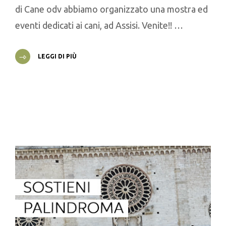
di Cane odv abbiamo organizzato una mostra ed
eventi dedicati ai cani, ad Assisi. Venite!! …
LEGGI DI PIÙ