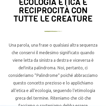
ECOLOGIA ETICA E
RECIPROCITÀ CON
TUTTE LE CREATURE
Una parola, una frase o qualsiasi altra sequenza
che conservi il medesimo significato quando
viene letta da sinistra a destra e viceversa è
definita palindroma. Noi, pertanto, ci
consideriamo "Palindrome" poiché abbracciamo
questo concetto prezioso e lo applichiamo
all'etica e all'ecologia, seguendo l'etimologia
greca del termine. Riteniamo che ciò che
facciamo o sosteniamo debba essere