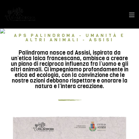
APS PALINDROMA - UMANITÀ E
ALTRI ANIMALI - ASSISI
Palindroma nasce ad Assisi, ispirata da
un’etica laica francescana, ambisce a creare
un piano di reciproca influenza fra l’uomo e gli
altri animali. Ci impegniamo profondamente in
etica ed ecologia, con la convinzione che le
nostre azioni debbano rispettare e onorare la
natura e l’intera creazione.