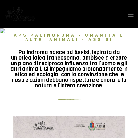
APS PALINDROMA - UMANITÀ E
ALTRI ANIMALI - ASSISI
Palindroma nasce ad Assisi, ispirata da
un’etica laica francescana, ambisce a creare
un piano di reciproca influenza fra l’uomo e gli
altri animali. Ci impegniamo profondamente in
etica ed ecologia, con la convinzione che le
nostre azioni debbano rispettare e onorare la
natura e l’intera creazione.