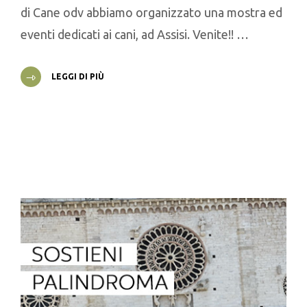
di Cane odv abbiamo organizzato una mostra ed
eventi dedicati ai cani, ad Assisi. Venite!! …
LEGGI DI PIÙ