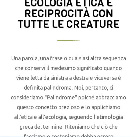
ECOLOGIA ETICA E
RECIPROCITÀ CON
TUTTE LE CREATURE
Una parola, una frase o qualsiasi altra sequenza
che conservi il medesimo significato quando
viene letta da sinistra a destra e viceversa è
definita palindroma. Noi, pertanto, ci
consideriamo "Palindrome" poiché abbracciamo
questo concetto prezioso e lo applichiamo
all'etica e all'ecologia, seguendo l'etimologia
greca del termine. Riteniamo che ciò che
facciamo o sosteniamo debba essere