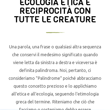
ECOLOGIA ETICA E
RECIPROCITÀ CON
TUTTE LE CREATURE
Una parola, una frase o qualsiasi altra sequenza
che conservi il medesimo significato quando
viene letta da sinistra a destra e viceversa è
definita palindroma. Noi, pertanto, ci
consideriamo "Palindrome" poiché abbracciamo
questo concetto prezioso e lo applichiamo
all'etica e all'ecologia, seguendo l'etimologia
greca del termine. Riteniamo che ciò che
facciamo o sosteniamo debba essere