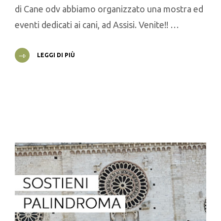
di Cane odv abbiamo organizzato una mostra ed
eventi dedicati ai cani, ad Assisi. Venite!! …
LEGGI DI PIÙ