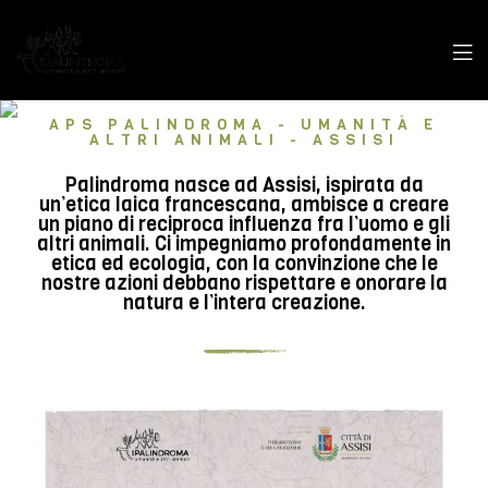
APS PALINDROMA - UMANITÀ E
ALTRI ANIMALI - ASSISI
Palindroma nasce ad Assisi, ispirata da
un’etica laica francescana, ambisce a creare
un piano di reciproca influenza fra l’uomo e gli
altri animali. Ci impegniamo profondamente in
etica ed ecologia, con la convinzione che le
nostre azioni debbano rispettare e onorare la
natura e l’intera creazione.