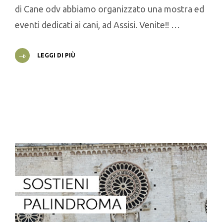
di Cane odv abbiamo organizzato una mostra ed
eventi dedicati ai cani, ad Assisi. Venite!! …
LEGGI DI PIÙ