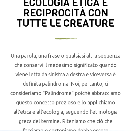
ECOLOGIA ETICA E
RECIPROCITÀ CON
TUTTE LE CREATURE
Una parola, una frase o qualsiasi altra sequenza
che conservi il medesimo significato quando
viene letta da sinistra a destra e viceversa è
definita palindroma. Noi, pertanto, ci
consideriamo "Palindrome" poiché abbracciamo
questo concetto prezioso e lo applichiamo
all'etica e all'ecologia, seguendo l'etimologia
greca del termine. Riteniamo che ciò che
facciamo o sosteniamo debba essere