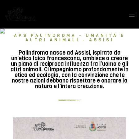
APS PALINDROMA - UMANITÀ E
ALTRI ANIMALI - ASSISI
Palindroma nasce ad Assisi, ispirata da
un’etica laica francescana, ambisce a creare
un piano di reciproca influenza fra l’uomo e gli
altri animali. Ci impegniamo profondamente in
etica ed ecologia, con la convinzione che le
nostre azioni debbano rispettare e onorare la
natura e l’intera creazione.