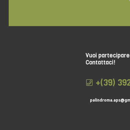
Vuoi partecipare 
Contattaci!
+(39) 39
palindroma.aps@gm