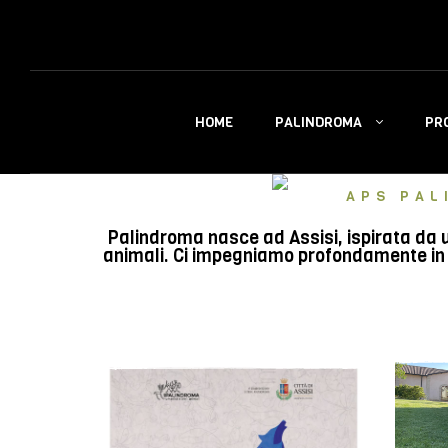
PALINDROMA
PR
HOME
APS PAL
Palindroma nasce ad Assisi, ispirata da u
animali. Ci impegniamo profondamente in e