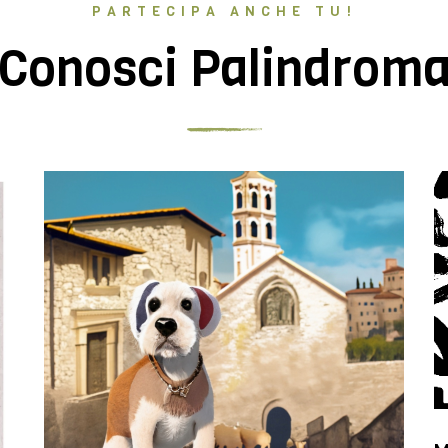
PARTECIPA ANCHE TU!
Conosci Palindrom