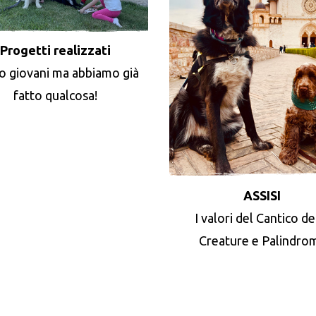
Progetti realizzati
o giovani ma abbiamo già
fatto qualcosa!
ASSISI
I valori del Cantico de
Creature e Palindro