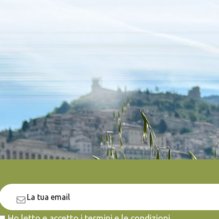
Ho letto e accetto i termini e le condizioni