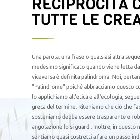
RECIPROCITÀ 
TUTTE LE CRE
Una parola, una frase o qualsiasi altra seque
medesimo significato quando viene letta da 
viceversa è definita palindroma. Noi, pertan
"Palindrome" poiché abbracciamo questo c
lo applichiamo all'etica e all'ecologia, segu
greca del termine. Riteniamo che ciò che f
sosteniamo debba essere trasparente e robu
angolazione lo si guardi. Inoltre, in questo
sentiamo quasi costretti a fare un passo ind