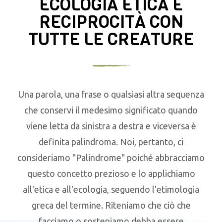
ECOLOGIA ETICA E
RECIPROCITÀ CON
TUTTE LE CREATURE
Una parola, una frase o qualsiasi altra sequenza
che conservi il medesimo significato quando
viene letta da sinistra a destra e viceversa è
definita palindroma. Noi, pertanto, ci
consideriamo "Palindrome" poiché abbracciamo
questo concetto prezioso e lo applichiamo
all'etica e all'ecologia, seguendo l'etimologia
greca del termine. Riteniamo che ciò che
facciamo o sosteniamo debba essere