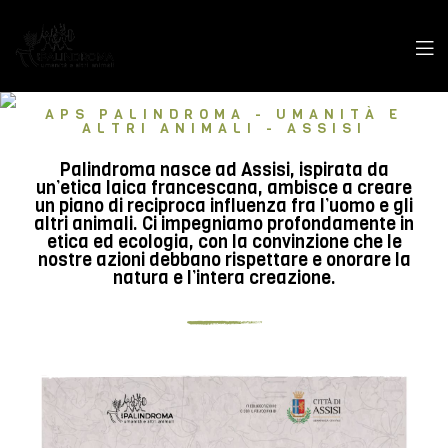
APS PALINDROMA - UMANITÀ E
ALTRI ANIMALI - ASSISI
Palindroma nasce ad Assisi, ispirata da
un’etica laica francescana, ambisce a creare
un piano di reciproca influenza fra l’uomo e gli
altri animali. Ci impegniamo profondamente in
etica ed ecologia, con la convinzione che le
nostre azioni debbano rispettare e onorare la
natura e l’intera creazione.