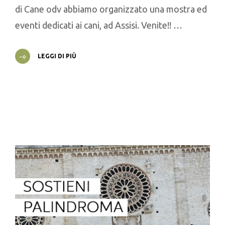
di Cane odv abbiamo organizzato una mostra ed
eventi dedicati ai cani, ad Assisi. Venite!! …
LEGGI DI PIÙ